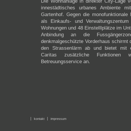
Die Wohnanlage in direkter City-Lage v
innestädtisches urbanes Ambiente m
Gartenhof. Gegen die monofunktionale 
als Einkaufs- und Verwaltungszentum 
Wohnungen und 48 Einstelllplätze im Unt
Anbindung an die Fussgängerzo
denkmalgeschützte Vorderhaus schirmt
den Strassenlärm ab und bietet mit e
Caritas zusätzliche Funktionen 
Betreuungsservice an.
kontakt
impressum