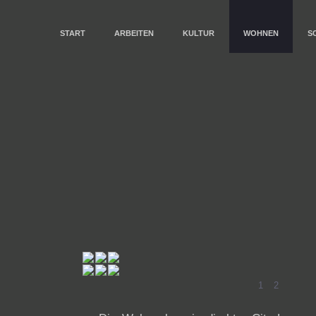
START
ARBEITEN
KULTUR
WOHNEN
S
1
2