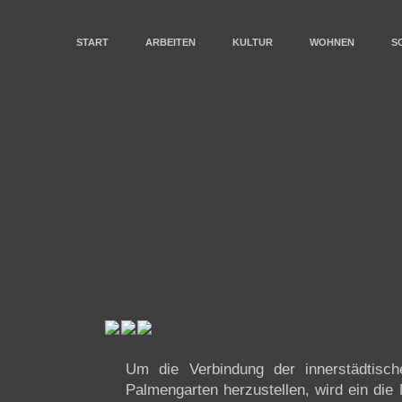
START
ARBEITEN
KULTUR
WOHNEN
S
Um die Verbindung der innerstädtis
Palmengarten herzustellen, wird ein die